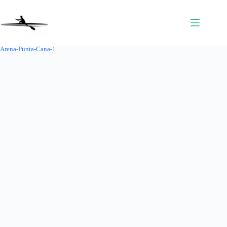
Saltar
al
contenido
Arena-Punta-Cana-1